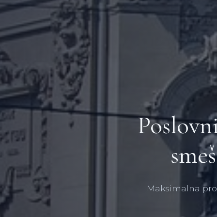
Poslovni
smeš
Maksimalna prod