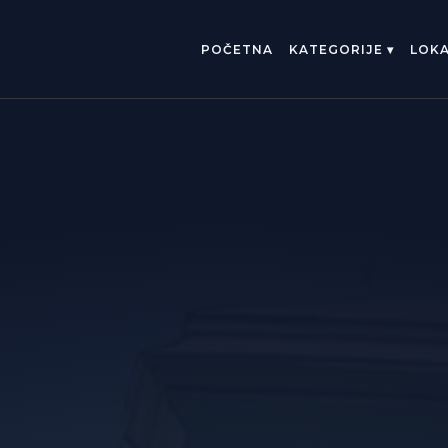
POČETNA
KATEGORIJE ▾
LOKA